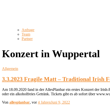
Anfrage
Team
Partner
Konzert in Wuppertal
Allgemein
3.3.2023 Fragile Matt – Traditional Irish F
Am 18.09.2020 fand in der AllesPlanbar ein erstes Konzert der Iri
oder ein alkoholfreies Getränk. Tickets gibt es ab sofort über www.wu
Von
allesplanbar
, vor
4 Jahren
Juni 9, 2022