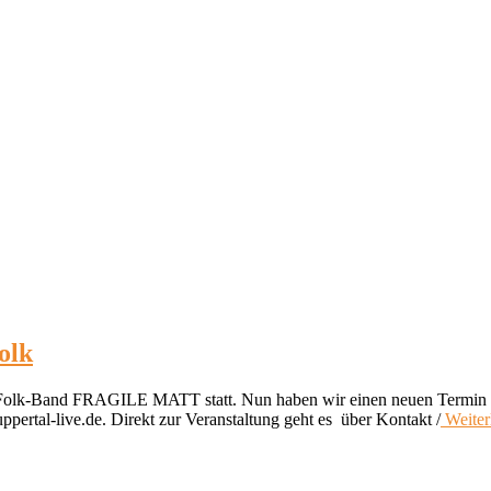
olk
sh-Folk-Band FRAGILE MATT statt. Nun haben wir einen neuen Termin a
ppertal-live.de. Direkt zur Veranstaltung geht es über Kontakt /
Weite