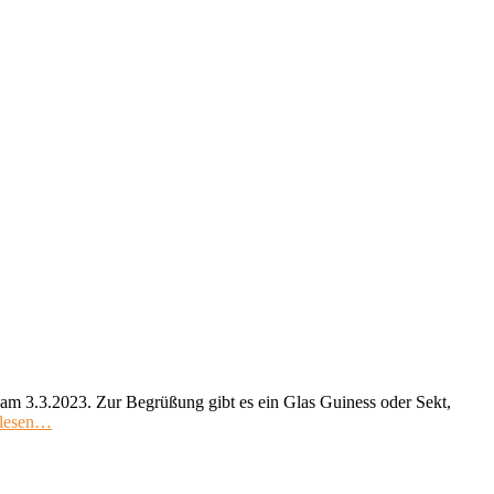
m 3.3.2023. Zur Begrüßung gibt es ein Glas Guiness oder Sekt,
rlesen…